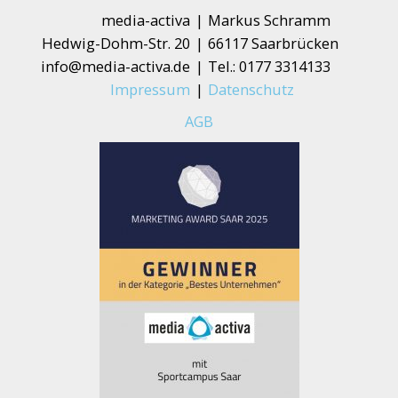
media-activa
|
Markus Schramm
Hedwig-Dohm-Str. 20
|
66117 Saarbrücken
info@media-activa.de
|
Tel.: 0177 3314133
Impressum
|
Datenschutz
AGB